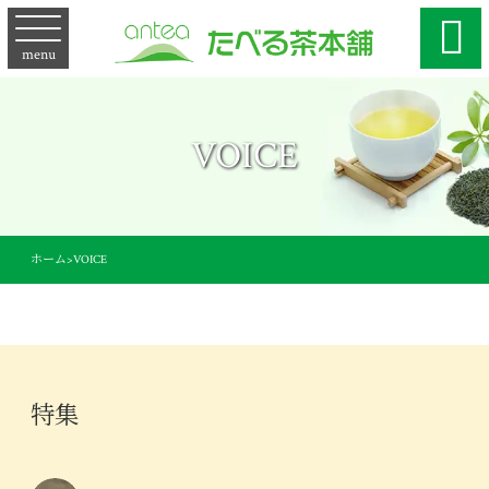

menu
VOICE
ホーム
>
VOICE
特集