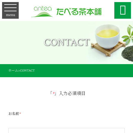

menu
CONTACT
ホーム
>
CONTACT
「
*
」入力必須項目
お名前
*