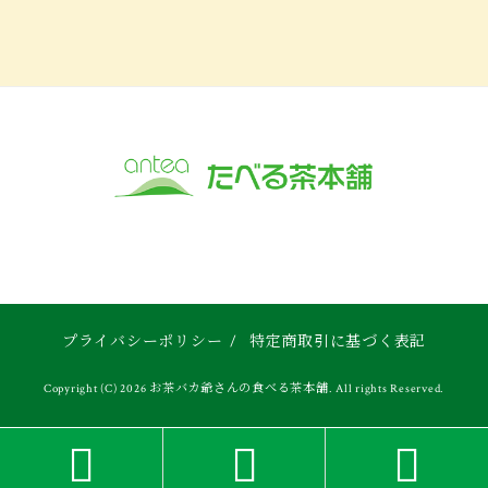
プライバシーポリシー
/
特定商取引に基づく表記
Copyright (C) 2026 お茶バカ爺さんの食べる茶本舗. All rights Reserved.


