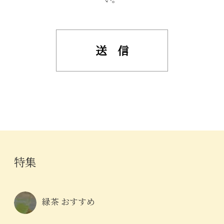
い。
特集
緑茶 おすすめ