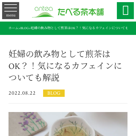

menu
ホーム
>
BLOG
>
妊婦の飲み物として煎茶はOK？！気になるカフェインについても解説
妊婦の飲み物として煎茶は
OK？！気になるカフェインに
ついても解説
2022.08.22
BLOG