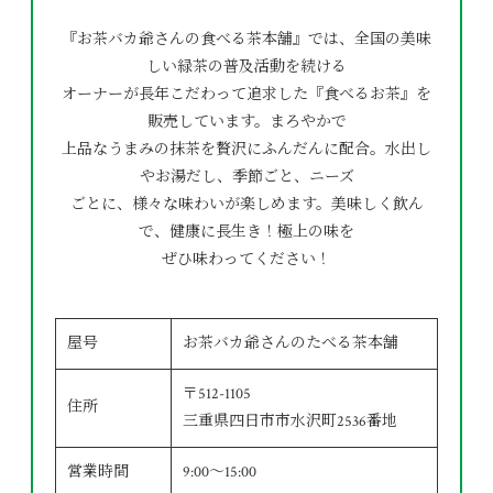
『お茶バカ爺さんの食べる茶本舗』では、全国の美味
しい緑茶の普及活動を続ける
オーナーが長年こだわって追求した『食べるお茶』を
販売しています。まろやかで
上品なうまみの抹茶を贅沢にふんだんに配合。水出し
やお湯だし、季節ごと、ニーズ
ごとに、様々な味わいが楽しめます。美味しく飲ん
で、健康に長生き！極上の味を
ぜひ味わってください！
屋号
お茶バカ爺さんのたべる茶本舗
〒512-1105
住所
三重県四日市市水沢町2536番地
営業時間
9:00～15:00