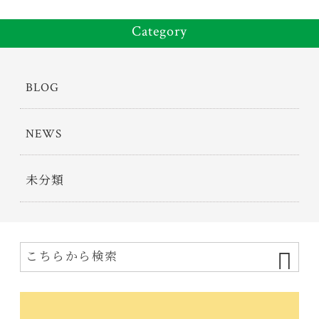
Category
BLOG
NEWS
未分類