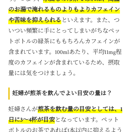
のお湯で淹れるものよりもよりカフェイン
や苦味を抑えられる
といえます。また、つ
いつい頻繁に手にとってしまいがちなペッ
トボトルの緑茶にももちろんカフェインが
含まれています。100mlあたり、平均11mg程
度のカフェインが含まれているため、摂取
量には気をつけましょう。
妊婦が煎茶を飲んでよい目安の量は？
妊婦さんが
煎茶を飲む量の目安としては、1
日に3〜4杯が目安
となっています。ペット
ボトルのお茶であれば1本以内に抑えるよう