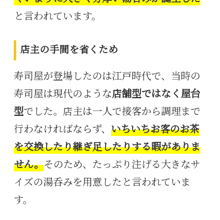
と言われています。
店主の手間を省くため
寿司屋が登場したのは江戸時代で、当時の
寿司屋は現代のような
店舗型ではなく屋台
型
でした。店主は一人で接客から調理まで
行わなければならず、
いちいちお客のお茶
を交換したり継ぎ足したりする暇がありま
せん。
そのため、たっぷり注げる大きなサ
イズの湯呑みを用意したと言われていま
す。