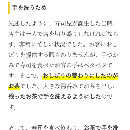
手を洗うため
先述したように、寿司屋が誕生した当時、
店主は一人で店を切り盛りしなければなら
ず、非常に忙しい状況でした。お客におし
ぼりを提供する暇もありませんが、手づか
みで寿司を食べたお客の手はベタベタで
す。そこで、
おしぼりの替わりにしたのが
お茶
でした。大きな湯呑みでお茶を出し、
残ったお茶で手を洗えるようにした
ので
す。
そして、寿司を食べ終わり、
お茶で手を洗