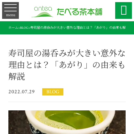

menu
ホーム
>
BLOG
>
寿司屋の湯呑みが大きい意外な理由とは？「あがり」の由来も解説
寿司屋の湯呑みが大きい意外な
理由とは？「あがり」の由来も
解説
2022.07.29
BLOG