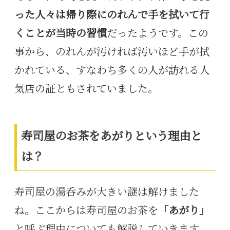
った人々は帰り際にのれんで手を拭いて行
くことが当時の習慣
だったようです。この
事から、のれんが汚ければ汚いほど手が拭
かれている、すなわち多くの人が訪れる人
気店の証ともされていました。
寿司屋のお茶をあがりという理由と
は？
寿司屋の湯呑みが大きい謎は解けました
ね。ここからは
寿司屋のお茶を
「あがり」
と呼ぶ理由についても解説していきます。