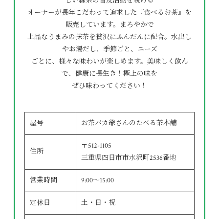
しい緑茶の普及活動を続ける
オーナーが長年こだわって追求した『食べるお茶』を
販売しています。まろやかで
上品なうまみの抹茶を贅沢にふんだんに配合。水出し
やお湯だし、季節ごと、ニーズ
ごとに、様々な味わいが楽しめます。美味しく飲ん
で、健康に長生き！極上の味を
ぜひ味わってください！
屋号
お茶バカ爺さんのたべる茶本舗
〒512-1105
住所
三重県四日市市水沢町2536番地
営業時間
9:00～15:00
定休日
土・日・祝