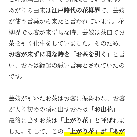
あがりの由来は
江戸時代の花柳界
で、芸妓
が使う言葉から来たと言われています。花
柳界では客が来ず暇な時、芸妓は茶臼でお
茶を引く仕事をしていました。そのため、
お客が来ずに暇な時を「お茶を引く」
と言
い、お茶は縁起の悪い言葉とされていたの
です。
芸妓が引いたお茶はお客に振舞われ、お客
が入り初めの頃に出すお茶は
「お出花」
、
最後に出すお茶は
「上がり花」
と呼ばれま
した。そして、この
「上がり花」が「あが