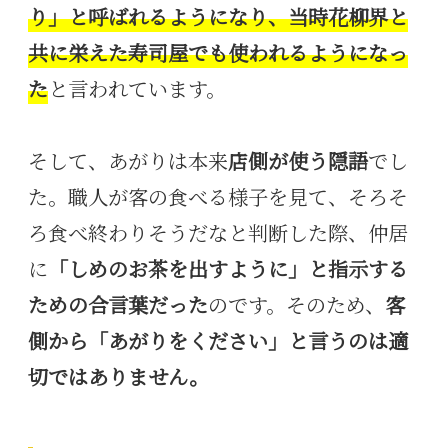
り」と呼ばれるようになり、当時花柳界と
共に栄えた寿司屋でも使われるようになっ
た
と言われています。
そして、あがりは本来
店側が使う隠語
でし
た。職人が客の食べる様子を見て、そろそ
ろ食べ終わりそうだなと判断した際、仲居
に
「しめのお茶を出すように」と指示する
ための合言葉だった
のです。そのため、
客
側から「あがりをください」と言うのは適
切ではありません。