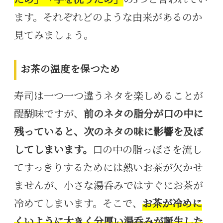
ため」「手を洗うため」
の3つと言われてい
ます。それぞれどのような由来があるのか
見てみましょう。
お茶の温度を保つため
寿司は一つ一つ違うネタを楽しめることが
醍醐味ですが、
前のネタの脂分が口の中に
残っていると、次のネタの味に影響を及ぼ
してしまいます。
口の中の脂っぽさを流し
てすっきりするためには熱いお茶が欠かせ
ませんが、小さな湯呑みではすぐにお茶が
冷めてしまいます。そこで、
お茶が冷めに
くいように大きく分厚い湯呑みが誕生した