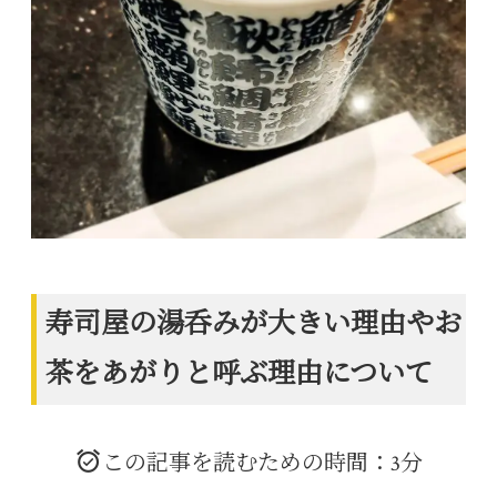
寿司屋の湯呑みが大きい理由やお
茶をあがりと呼ぶ理由について
この記事を読むための時間：3分